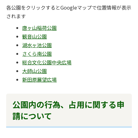
各公園をクリックするとGoogleマップで位置情報が表示
されます
唐ヶ山稲荷公園
観音山公園
湖水ヶ池公園
さくら南公園
総合文化公園中央広場
大師山公園
新田原展望広場
公園内の行為、占用に関する申
請について