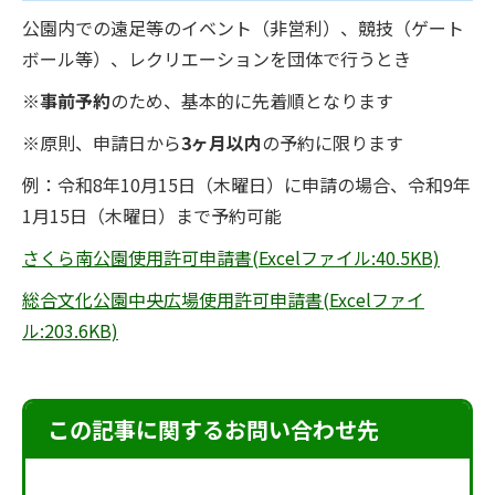
公園内での遠足等のイベント（非営利）、競技（ゲート
ボール等）、レクリエーションを団体で行うとき
※
事前予約
のため、基本的に先着順となります
※原則、申請日から
3ヶ月以内
の予約に限ります
例：令和8年10月15日（木曜日）に申請の場合、令和9年
1月15日（木曜日）まで予約可能
さくら南公園使用許可申請書(Excelファイル:40.5KB)
総合文化公園中央広場使用許可申請書(Excelファイ
ル:203.6KB)
この記事に関するお問い合わせ先