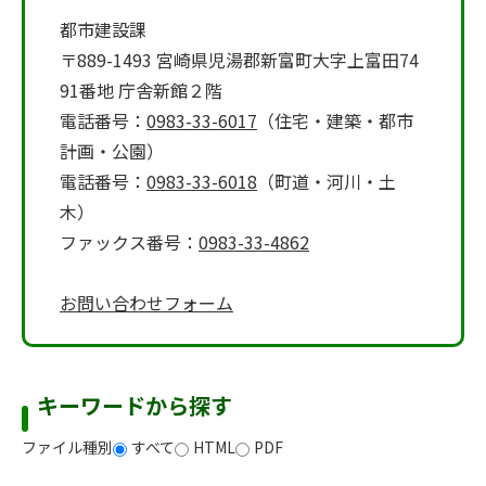
都市建設課
〒889-1493 宮崎県児湯郡新富町大字上富田74
91番地 庁舎新館２階
電話番号：
0983-33-6017
（住宅・建築・都市
計画・公園）
電話番号：
0983-33-6018
（町道・河川・土
木）
ファックス番号：
0983-33-4862
お問い合わせフォーム
キーワードから探す
ファイル種別
すべて
HTML
PDF