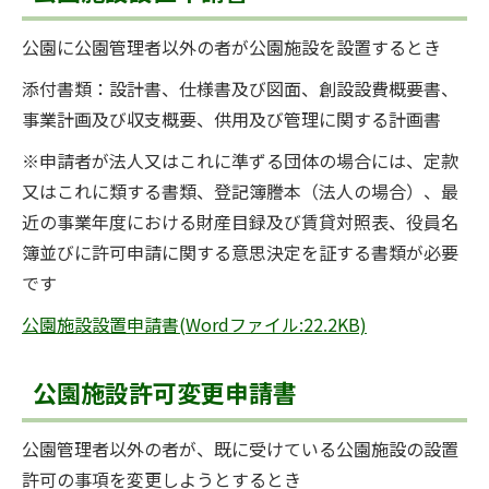
公園に公園管理者以外の者が公園施設を設置するとき
添付書類：設計書、仕様書及び図面、創設設費概要書、
事業計画及び収支概要、供用及び管理に関する計画書
※申請者が法人又はこれに準ずる団体の場合には、定款
又はこれに類する書類、登記簿謄本（法人の場合）、最
近の事業年度における財産目録及び賃貸対照表、役員名
簿並びに許可申請に関する意思決定を証する書類が必要
です
公園施設設置申請書(Wordファイル:22.2KB)
公園施設許可変更申請書
公園管理者以外の者が、既に受けている公園施設の設置
許可の事項を変更しようとするとき