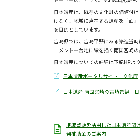
トーリーのことです。令和8年度現在、
日本遺産は、既存の文化財の価値付け
はなく、地域に点在する遺産を「面」
を目的としています。
宮崎県では、宮崎平野にある築造当時
ュメントー台地に絵を描く南国宮崎の
日本遺産についての詳細は下記HPよ
日本遺産ポータルサイト｜文化庁
日本遺産 南国宮崎の古墳景観｜
地域資源を活用した日本遺産関
発補助金のご案内