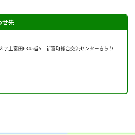
わせ先
富町 大字上富田6345番5 新富町総合交流センターきらり