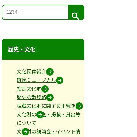
検
索
歴史・文化
文化団体紹介
町民ミュージカル
指定文化財
歴史の散歩路
埋蔵文化財に関する手続き
文化財の調査・掲載・貸出等
について
文化財の講演会・イベント情