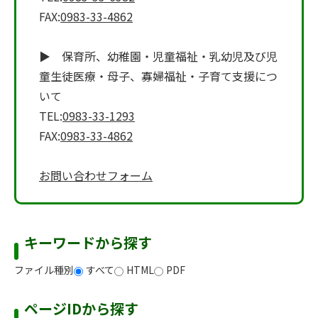
FAX:
0983-33-4862
▶ 保育所、幼稚園・児童福祉・乳幼児及び児
童生徒医療・母子、寡婦福祉・子育て支援につ
いて
TEL:
0983-33-1293
FAX:
0983-33-4862
お問い合わせフォーム
キーワードから探す
ファイル種別
すべて
HTML
PDF
ページIDから探す