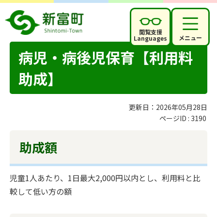
閲覧支援
メニュー
Languages
病児・病後児保育【利用料
助成】
更新日：2026年05月28日
ページID :
3190
助成額
児童1人あたり、1日最大2,000円以内とし、利用料と比
較して低い方の額