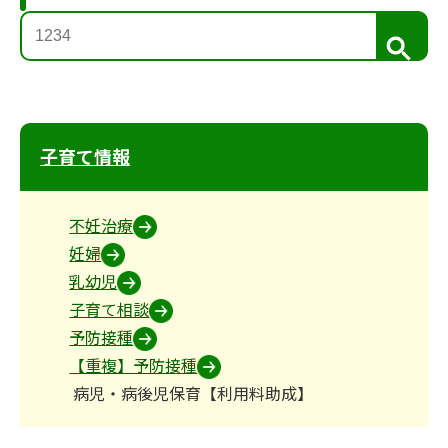
検
索
子育て情報
不妊治療
妊婦
乳幼児
子育て相談
予防接種
【重複】予防接種
病児・病後児保育【利用料助成】