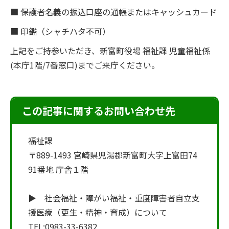
■ 保護者名義の振込口座の通帳またはキャッシュカード
■ 印鑑（シャチハタ不可）
上記をご持参いただき、新富町役場 福祉課 児童福祉係
(本庁1階/7番窓口)までご来庁ください。
この記事に関するお問い合わせ先
福祉課
〒889-1493 宮崎県児湯郡新富町大字上富田74
91番地 庁舎１階
▶ 社会福祉・障がい福祉・重度障害者自立支
援医療（更生・精神・育成）について
TEL:
0983-33-6382