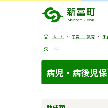
ホーム
子育て・教育
手
病児・病後児保
助成額