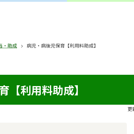
当・助成
病児・病後児保育【利用料助成】
育【利用料助成】
更