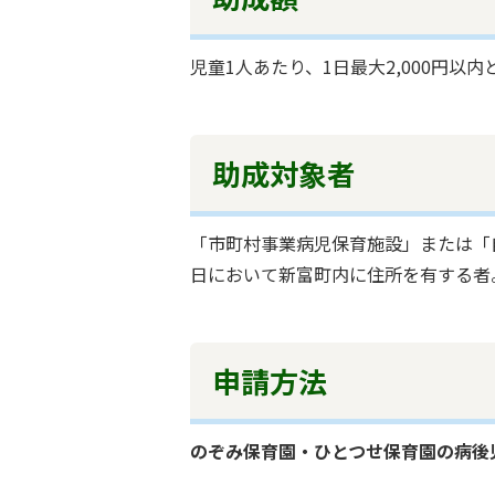
児童1人あたり、1日最大2,000円以
助成対象者
「市町村事業病児保育施設」または「
日において新富町内に住所を有する者
申請方法
のぞみ保育園・ひとつせ保育園の病後