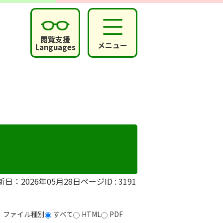
閲覧支援
メニュー
Languages
新日：2026年05月28日
ページID :
3191
ファイル種別
すべて
HTML
PDF