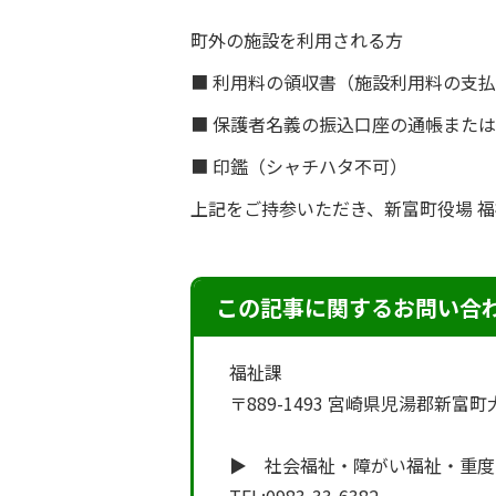
町外の施設を利用される方
■ 利用料の領収書（施設利用料の支
■ 保護者名義の振込口座の通帳また
■ 印鑑（シャチハタ不可）
上記をご持参いただき、新富町役場 福
この記事に関するお問い合
福祉課
〒889-1493 宮崎県児湯郡新富
▶ 社会福祉・障がい福祉・重度