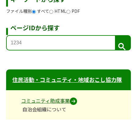
ファイル種別
すべて
HTML
PDF
ページIDから探す
検
索
住民活動・コミュニティ・地域おこし協力隊
コミュニティ助成事業
自治会組織について