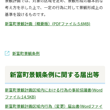
景観計画では、対象の区域を定め、景観形成の基本的な
考え方を示した上で、一定の行為に対して景観形成上の
基準を設けるものです。
新富町景観計画（概要版）(PDFファイル:5.6MB)
新富町景観条例
新富町景観条例に関する届出等
新富町景観計画区域内における行為の事前協議書(Word
ファイル:14.5KB)
新富町景観計画区域内行為（変更）届出書(Wordファイ