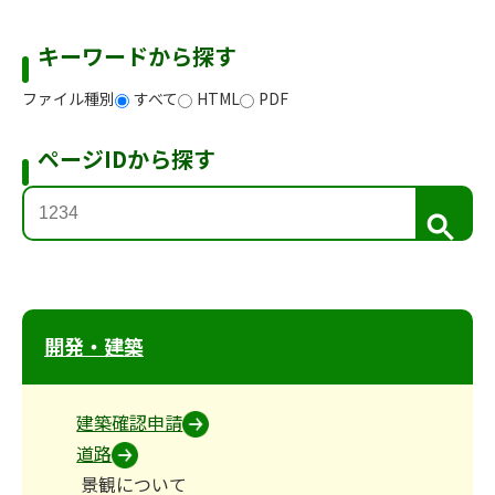
キーワードから探す
ファイル種別
すべて
HTML
PDF
ページIDから探す
検
索
開発・建築
建築確認申請
道路
景観について