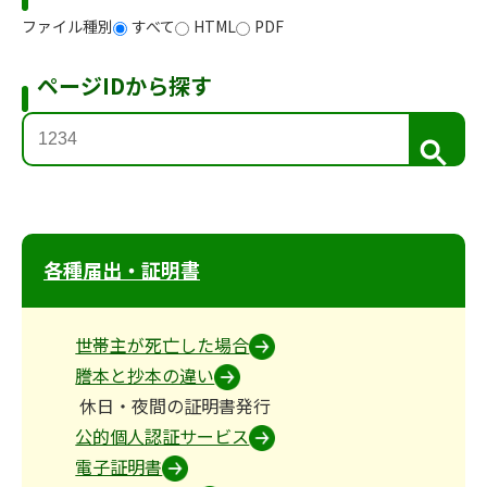
ファイル種別
すべて
HTML
PDF
ページIDから探す
検
索
各種届出・証明書
世帯主が死亡した場合
謄本と抄本の違い
休日・夜間の証明書発行
公的個人認証サービス
電子証明書