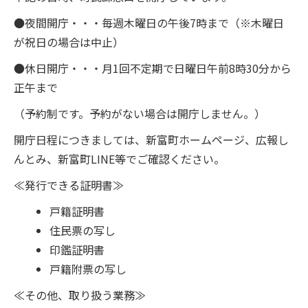
●夜間開庁・・・毎週木曜日の午後7時まで（※木曜日
が祝日の場合は中止）
●休日開庁・・・月1回不定期で日曜日午前8時30分から
正午まで
（予約制です。予約がない場合は開庁しません。）
開庁日程につきましては、新富町ホームページ、広報し
んとみ、新富町LINE等でご確認ください。
≪発行できる証明書≫
戸籍証明書
住民票の写し
印鑑証明書
戸籍附票の写し
≪その他、取り扱う業務≫