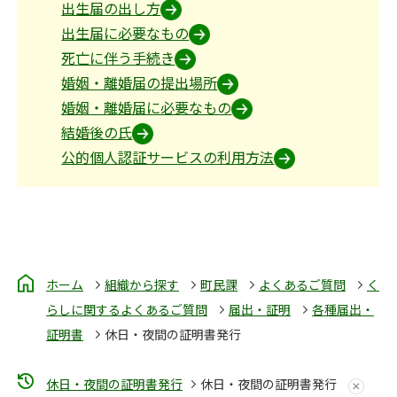
出生届の出し方
出生届に必要なもの
死亡に伴う手続き
婚姻・離婚届の提出場所
婚姻・離婚届に必要なもの
結婚後の氏
公的個人認証サービスの利用方法
ホーム
組織から探す
町民課
よくあるご質問
く
らしに関するよくあるご質問
届出・証明
各種届出・
証明書
休日・夜間の証明書発行
休日・夜間の証明書発行
休日・夜間の証明書発行