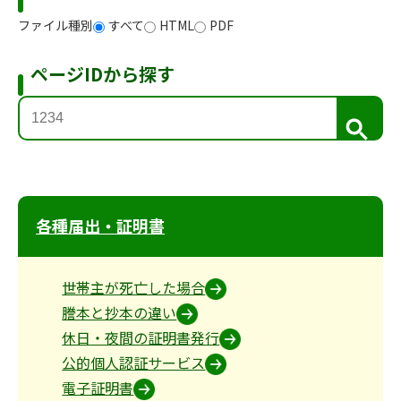
ファイル種別
すべて
HTML
PDF
ページIDから探す
検
索
各種届出・証明書
世帯主が死亡した場合
謄本と抄本の違い
休日・夜間の証明書発行
公的個人認証サービス
電子証明書