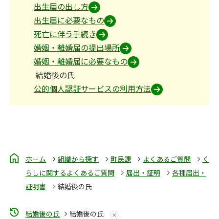
出生届の出し方
出生届に必要なもの
死亡に伴う手続き
婚姻・離婚届の提出場所
婚姻・離婚届に必要なもの
結婚後の氏
公的個人認証サービスの利用方法
ホーム
組織から探す
町民課
よくあるご質問
く
らしに関するよくあるご質問
届出・証明
各種届出・
証明書
結婚後の氏
結婚後の氏
結婚後の氏