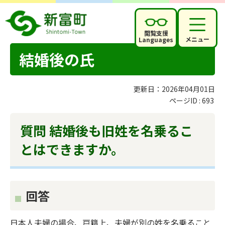
閲覧支援
メニュー
Languages
結婚後の氏
更新日：2026年04月01日
ページID :
693
質問 結婚後も旧姓を名乗るこ
とはできますか。
回答
日本人夫婦の場合、戸籍上、夫婦が別の姓を名乗ること