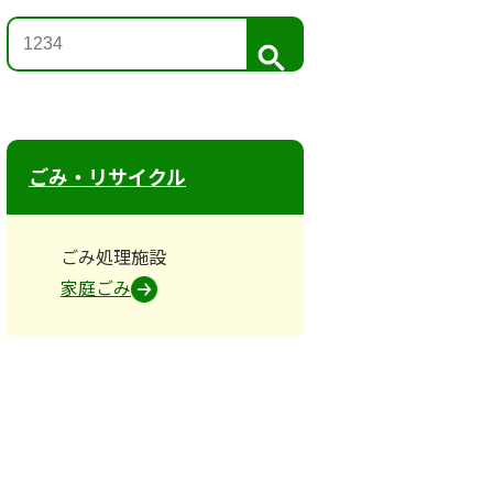
検
索
ごみ・リサイクル
ごみ処理施設
家庭ごみ