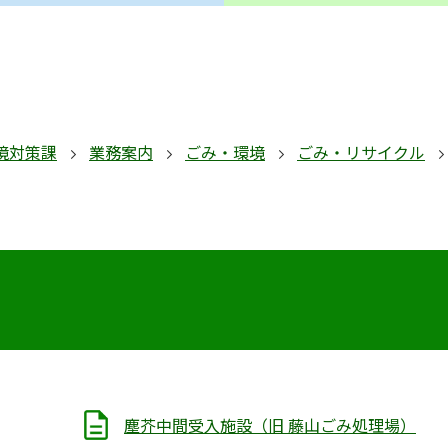
境対策課
業務案内
ごみ・環境
ごみ・リサイクル
塵芥中間受入施設（旧 藤山ごみ処理場）