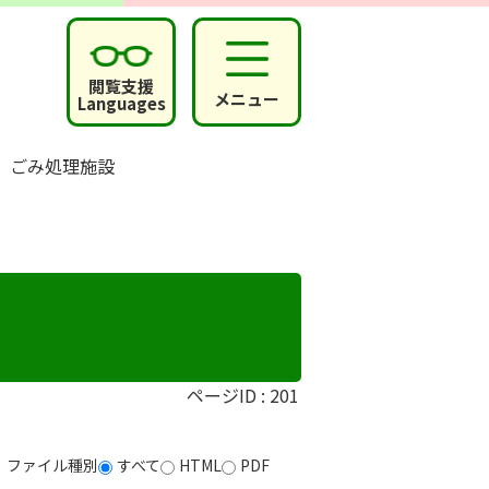
閲覧支援
メニュー
Languages
ごみ処理施設
ページID :
201
ファイル種別
すべて
HTML
PDF