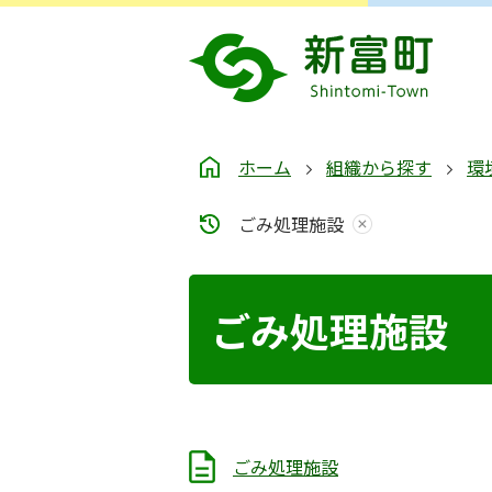
ホーム
組織から探す
環
ごみ処理施設
ごみ処理施設
ごみ処理施設