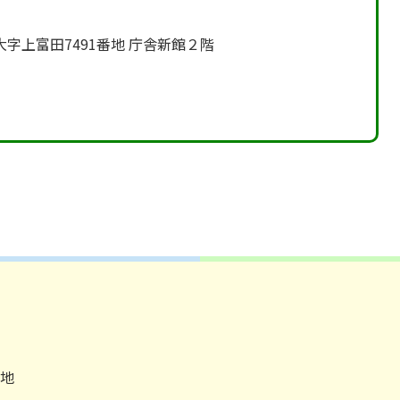
町大字上富田7491番地 庁舎新館２階
番地