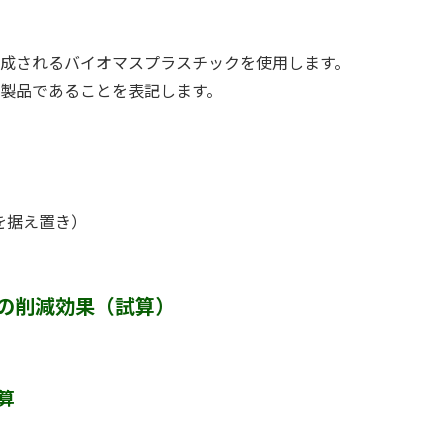
成されるバイオマスプラスチックを使用します。
製品であることを表記します。
を据え置き）
量の削減効果（試算）
算