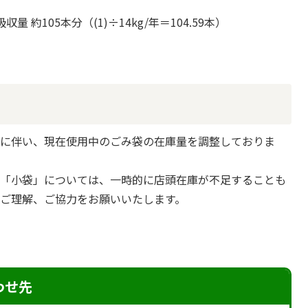
 約105本分（(1)÷14kg/年＝104.59本）
入に伴い、現在使用中のごみ袋の在庫量を調整しておりま
す「小袋」については、一時的に店頭在庫が不足することも
ご理解、ご協力をお願いいたします。
わせ先