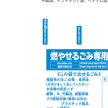
中国語、インドネシア語、ベトナム語