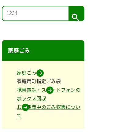
検
索
家庭ごみ
家庭ごみ
家庭用町指定ごみ袋
携帯電話・スマートフォンの
ボックス回収
お盆期間中のごみ収集につい
て