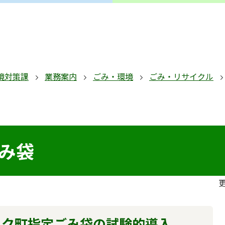
境対策課
業務案内
ごみ・環境
ごみ・リサイクル
み袋
更
ック町指定ごみ袋の試験的導入