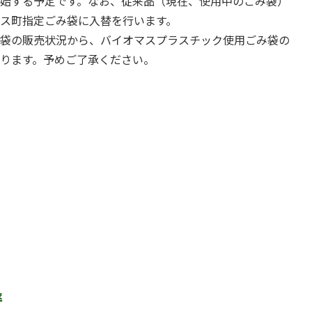
始する予定です。なお、従来品（現在、使用中のごみ袋）
ス町指定ごみ袋に入替を行います。
み袋の販売状況から、バイオマスプラスチック使用ごみ袋の
ります。予めご了承ください。
率