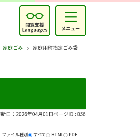
閲覧支援
メニュー
Languages
家庭ごみ
家庭用町指定ごみ袋
新日：2026年04月01日
ページID :
856
ファイル種別
すべて
HTML
PDF