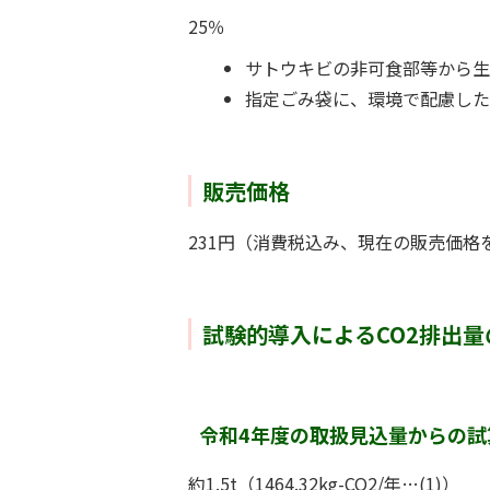
25％
サトウキビの非可食部等から生
指定ごみ袋に、環境で配慮した
販売価格
231円（消費税込み、現在の販売価格
試験的導入によるCO2排出
令和4年度の取扱見込量からの試
約1.5t（1464.32kg-CO2/年…(1)）