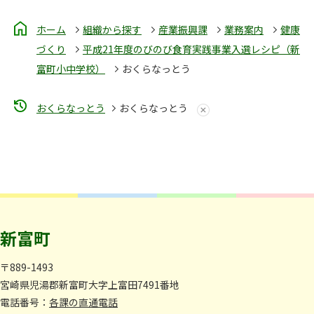
ホーム
組織から探す
産業振興課
業務案内
健康
づくり
平成21年度のびのび食育実践事業入選レシピ（新
富町小中学校）
おくらなっとう
おくらなっとう
おくらなっとう
新富町
〒889-1493
宮崎県児湯郡新富町大字上富田7491番地
電話番号：
各課の直通電話