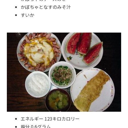
かぼちゃとなすのみそ汁
すいか
エネルギー 123キロカロリー
塩分 0.6グラム