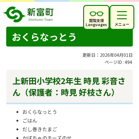
閲覧支援
メニュー
Languages
おくらなっとう
更新日：2026年04月01日
ページID :
494
上新田小学校2年生 時見 彩音さ
ん（保護者：時見 好枝さん）
おくらなっとう
ごはん
だし巻きたまご
かぼちゃのチーズのせ