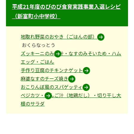
平成21年度のびのび食育実践事業入選レシピ
（新富町小中学校）
地取れ野菜のおやき（ごはんの部）
おくらなっとう
ズッキーニのみそ汁・なすのみそいため・ハム
エッグ・ごはん
手作り豆腐のチキンナゲット
麻婆なすのチーズ焼き
おこりんぼ風のスパゲッティ
ベジカツ・だんご汁（地鶏だし）・切り干し大
根のサラダ