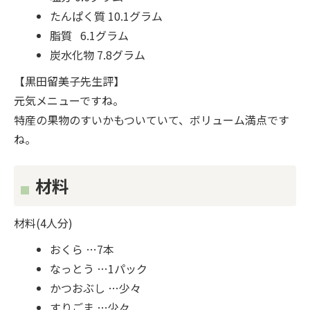
たんぱく質 10.1グラム
脂質 6.1グラム
炭水化物 7.8グラム
【黒田留美子先生評】
元気メニューですね。
特産の果物のすいかもついていて、ボリューム満点です
ね。
材料
材料(4人分)
おくら …7本
なっとう …1パック
かつおぶし …少々
すりごま …少々