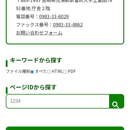
〒889-1493 宮崎県児湯郡新富町大字上富田74
91番地 庁舎２階
電話番号：
0983-33-6029
ファックス番号：
0983-33-4862
お問い合わせフォーム
キーワードから探す
ファイル種別
すべて
HTML
PDF
ページIDから探す
検
索