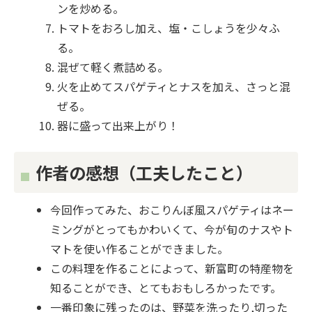
ンを炒める。
トマトをおろし加え、塩・こしょうを少々ふ
る。
混ぜて軽く煮詰める。
火を止めてスパゲティとナスを加え、さっと混
ぜる。
器に盛って出来上がり！
作者の感想（工夫したこと）
今回作ってみた、おこりんぼ風スパゲティはネー
ミングがとってもかわいくて、今が旬のナスやト
マトを使い作ることができました。
この料理を作ることによって、新富町の特産物を
知ることができ、とてもおもしろかったです。
一番印象に残ったのは、野菜を洗ったり,切った