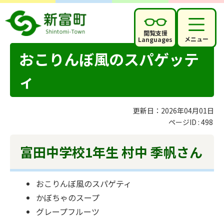
閲覧支援
メニュー
Languages
おこりんぼ風のスパゲッテ
ィ
更新日：2026年04月01日
ページID :
498
富田中学校1年生 村中 季帆さん
おこりんぼ風のスパゲティ
かぼちゃのスープ
グレープフルーツ