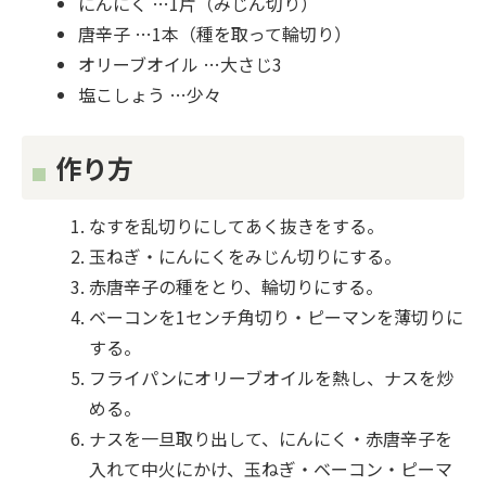
にんにく …1片（みじん切り）
唐辛子 …1本（種を取って輪切り）
オリーブオイル …大さじ3
塩こしょう …少々
作り方
なすを乱切りにしてあく抜きをする。
玉ねぎ・にんにくをみじん切りにする。
赤唐辛子の種をとり、輪切りにする。
ベーコンを1センチ角切り・ピーマンを薄切りに
する。
フライパンにオリーブオイルを熱し、ナスを炒
める。
ナスを一旦取り出して、にんにく・赤唐辛子を
入れて中火にかけ、玉ねぎ・ベーコン・ピーマ