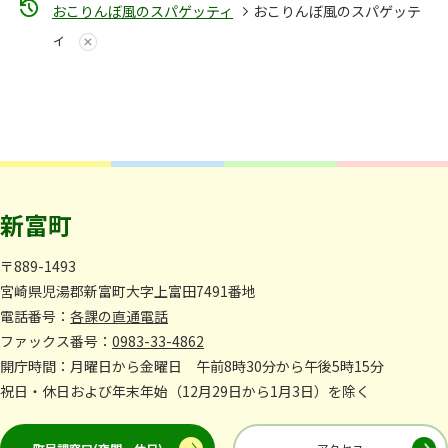
おこりんぼ風のスパゲッティ
おこりんぼ風のスパゲッテ
ィ
新富町
〒889-1493
宮崎県児湯郡新富町大字上富田7491番地
電話番号：
各課の直通電話
ファックス番号：
0983-33-4862
開庁時間：月曜日から金曜日 午前8時30分から午後5時15分
祝日・休日および年末年始（12月29日から1月3日）を除く