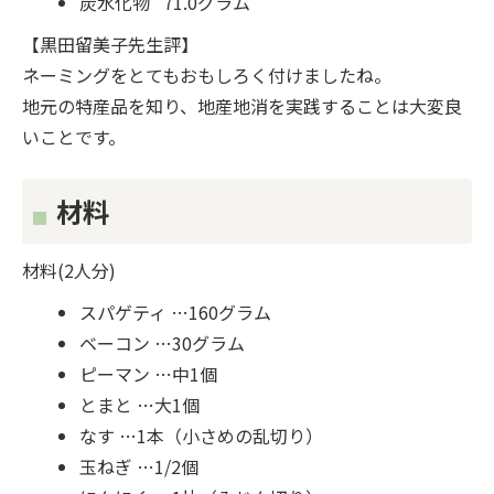
炭水化物 71.0グラム
【黒田留美子先生評】
ネーミングをとてもおもしろく付けましたね。
地元の特産品を知り、地産地消を実践することは大変良
いことです。
材料
材料(2人分)
スパゲティ …160グラム
ベーコン …30グラム
ピーマン …中1個
とまと …大1個
なす …1本（小さめの乱切り）
玉ねぎ …1/2個