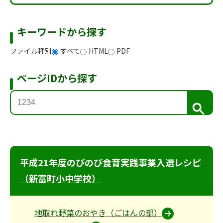
キーワードから探す
ファイル種別
すべて
HTML
PDF
ページIDから探す
検
索
平成21年度のびのび食育実践事業入選レシピ
（新富町小中学校）
地取れ野菜のおやき（ごはんの部）