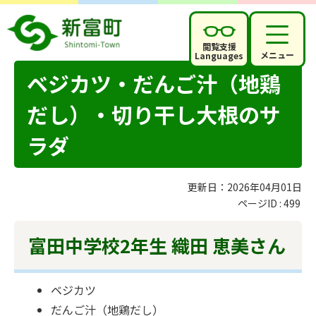
閲覧支援
メニュー
Languages
ベジカツ・だんご汁（地鶏
だし）・切り干し大根のサ
ラダ
更新日：2026年04月01日
ページID :
499
富田中学校2年生 織田 恵美さん
ベジカツ
だんご汁（地鶏だし）