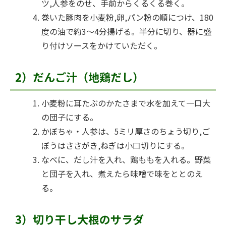
ツ,人参をのせ、手前からくるくる巻く。
巻いた豚肉を小麦粉,卵,パン粉の順につけ、180
度の油で約3～4分揚げる。半分に切り、器に盛
り付けソースをかけていただく。
2）だんご汁（地鶏だし）
小麦粉に耳たぶのかたさまで水を加えて一口大
の団子にする。
かぼちゃ・人参は、5ミリ厚さのちょう切り,ご
ぼうはささがき,ねぎは小口切りにする。
なべに、だし汁を入れ、鶏ももを入れる。野菜
と団子を入れ、煮えたら味噌で味をととのえ
る。
3）切り干し大根のサラダ