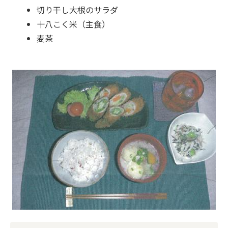
切り干し大根のサラダ
十八こく米（主食）
麦茶