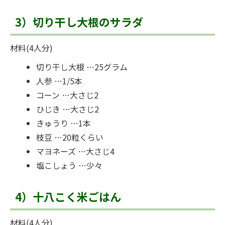
3）切り干し大根のサラダ
材料(4人分)
切り干し大根 …25グラム
人参 …1/5本
コーン …大さじ2
ひじき …大さじ2
きゅうり …1本
枝豆 …20粒くらい
マヨネーズ …大さじ4
塩こしょう …少々
4）十八こく米ごはん
材料(4人分)