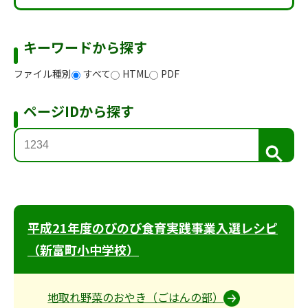
キーワードから探す
ファイル種別
すべて
HTML
PDF
ページIDから探す
検
索
平成21年度のびのび食育実践事業入選レシピ
（新富町小中学校）
地取れ野菜のおやき（ごはんの部）