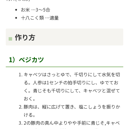
お米 …3～5合
十八こく類 …適量
作り方
1）ベジカツ
キャベツはさっとゆで、千切りにして水気を切
る。人参は1センチの拍手切りにし、ゆでてお
く。青じそも千切りにして、キャベツと混ぜて
おく。
豚肉は、縦に広げて置き、塩こしょうを振りか
ける。
2の豚肉の真ん中よりやや手前に青じそ,キャベ