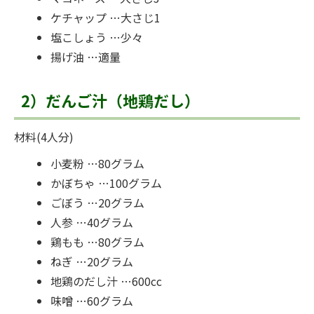
ケチャップ …大さじ1
塩こしょう …少々
揚げ油 …適量
2）だんご汁（地鶏だし）
材料(4人分)
小麦粉 …80グラム
かぼちゃ …100グラム
ごぼう …20グラム
人参 …40グラム
鶏もも …80グラム
ねぎ …20グラム
地鶏のだし汁 …600cc
味噌 …60グラム