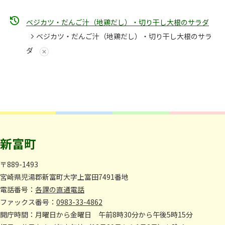
ベジカツ・だんご汁（地鶏だし）・切り干し大根のサラダ
ベジカツ・だんご汁（地鶏だし）・切り干し大根のサラ
ダ
新富町
〒889-1493
宮崎県児湯郡新富町大字上富田7491番地
電話番号：
各課の直通電話
ファックス番号：
0983-33-4862
開庁時間：月曜日から金曜日 午前8時30分から午後5時15分