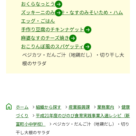
おくらなっとう
ズッキーニのみそ汁・なすのみそいため・ハム
エッグ・ごはん
手作り豆腐のチキンナゲット
麻婆なすのチーズ焼き
おこりんぼ風のスパゲッティ
ベジカツ・だんご汁（地鶏だし）・切り干し大
根のサラダ
ホーム
組織から探す
産業振興課
業務案内
健康
づくり
平成21年度のびのび食育実践事業入選レシピ（新
富町小中学校）
ベジカツ・だんご汁（地鶏だし）・切り
干し大根のサラダ