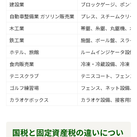
建設業
ブロックゲージ、ポンプ
自動車整備業 ガソリン販売業
プレス、スチームクリー
木工業
帯鋸、糸鋸、丸鋸機、木
鉄工業
施盤、ボール盤、スライ
ホテル、旅館
ルームインジケータ設備
食肉販売業
冷凍・冷蔵設備、冷凍・
テニスクラブ
テニスコート、フェンス
ゴルフ練習場
フェンス、ネット設備、
カラオケボックス
カラオケ設備、接客用家
国税と固定資産税の違いについ