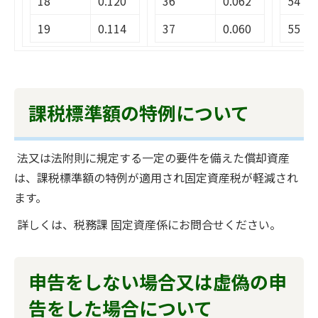
18
0.120
36
0.062
54
19
0.114
37
0.060
55
課税標準額の特例について
法又は法附則に規定する一定の要件を備えた償却資産
は、課税標準額の特例が適用され固定資産税が軽減され
ます。
詳しくは、税務課 固定資産係にお問合せください。
申告をしない場合又は虚偽の申
告をした場合について