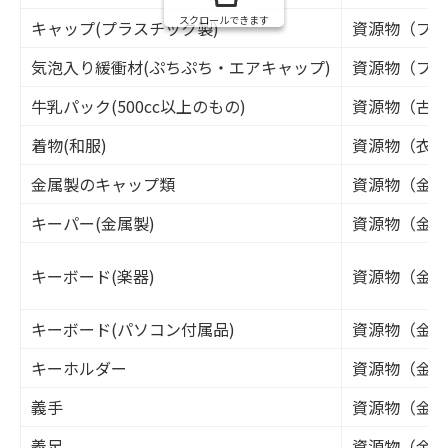
スクロールできます
キャップ(プラスチック製)
資源物（プラ
気泡入り緩衝材(ぷちぷち・エアキャップ)
資源物（プラ
牛乳パック(500cc以上のもの)
資源物（古紙
着物(和服)
資源物（衣類
金属製のキャップ類
資源物（金属
キーパー(金属製)
資源物（金属
キーボード(楽器)
資源物（金属
キーボード(パソコン付属品)
資源物（金属
キーホルダー
資源物（金属
義手
資源物（金属
義足
資源物（金属