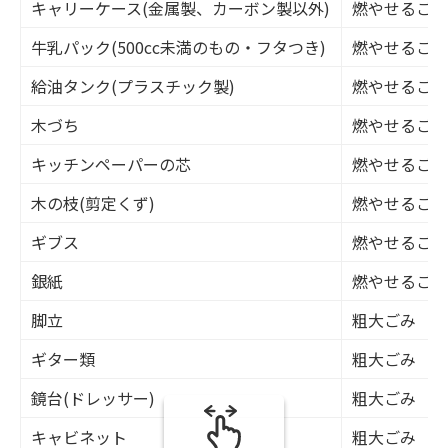
キャリーケース(金属製、カーボン製以外)
燃やせるごみ
牛乳パック(500cc未満のもの・フタつき)
燃やせるごみ
給油タンク(プラスチック製)
燃やせるごみ
木づち
燃やせるごみ
キッチンペーパーの芯
燃やせるごみ
木の枝(剪定くず)
燃やせるごみ
ギブス
燃やせるごみ
銀紙
燃やせるごみ
脚立
粗大ごみ
ギター類
粗大ごみ
鏡台(ドレッサー)
粗大ごみ
キャビネット
粗大ごみ