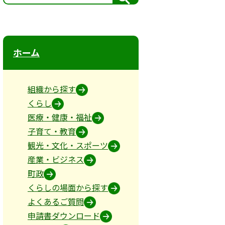
索
ホーム
組織から探す
くらし
医療・健康・福祉
子育て・教育
観光・文化・スポーツ
産業・ビジネス
町政
くらしの場面から探す
よくあるご質問
申請書ダウンロード