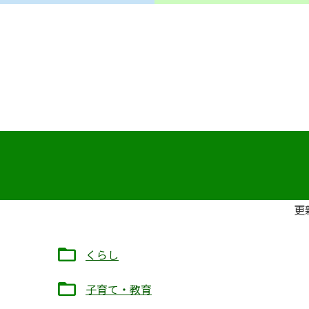
更
くらし
子育て・教育