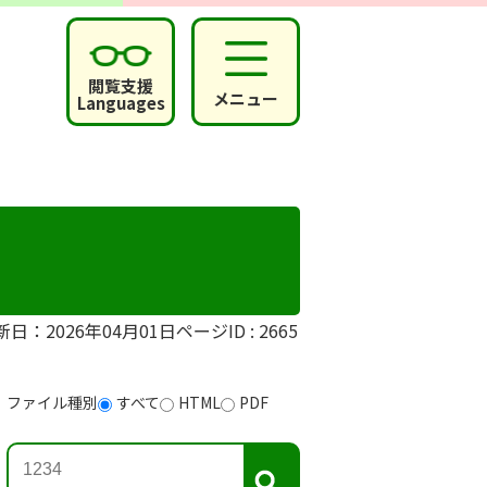
閲覧支援
メニュー
Languages
新日：2026年04月01日
ページID :
2665
ファイル種別
すべて
HTML
PDF
検