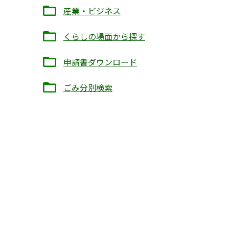
産業・ビジネス
くらしの場面から探す
申請書ダウンロード
ごみ分別検索