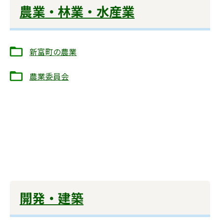
農業・林業・水産業
新富町の農業
農業委員会
開発・建築