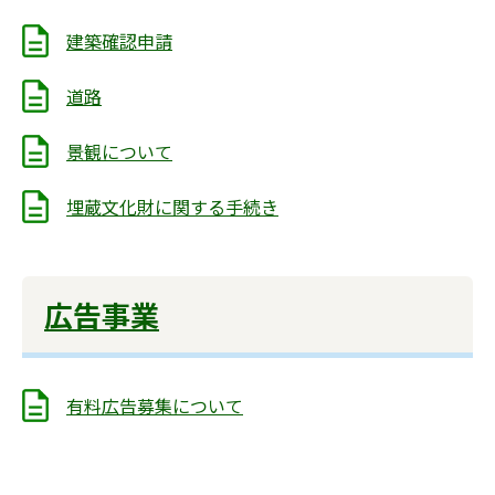
建築確認申請
道路
景観について
埋蔵文化財に関する手続き
広告事業
有料広告募集について