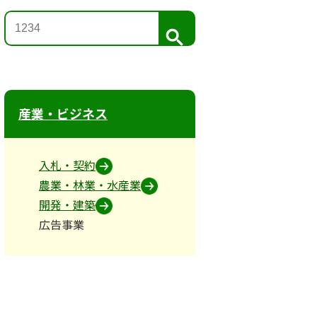
検
索
産業・ビジネス
入札・契約
農業・林業・水産業
開発・建築
広告事業