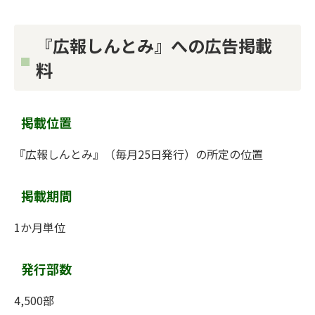
『広報しんとみ』への広告掲載
料
掲載位置
『広報しんとみ』（毎月25日発行）の所定の位置
掲載期間
1か月単位
発行部数
4,500部