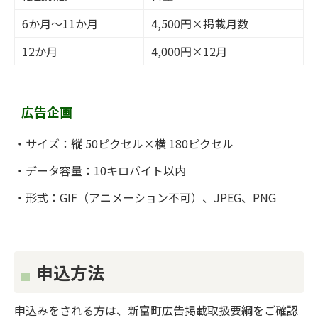
の
6か月～11か月
4,500円×掲載月数
12か月
4,000円×12月
広告企画
・サイズ：縦 50ピクセル×横 180ピクセル
・データ容量：10キロバイト以内
・形式：GIF（アニメーション不可）、JPEG、PNG
申込方法
申込みをされる方は、新富町広告掲載取扱要綱をご確認