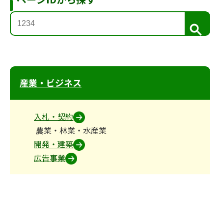
検
索
産業・ビジネス
入札・契約
農業・林業・水産業
開発・建築
広告事業