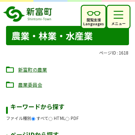
閲覧支援
メニュー
Languages
農業・林業・水産業
ページID :
1618
新富町の農業
農業委員会
キーワードから探す
ファイル種別
すべて
HTML
PDF
ページIDから探す