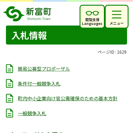
閲覧支援
メニュー
Languages
入札情報
ページID :
1629
簡易公募型プロポーザル
条件付一般競争入札
町内中小企業向け官公需確保のための基本方針
一般競争入札