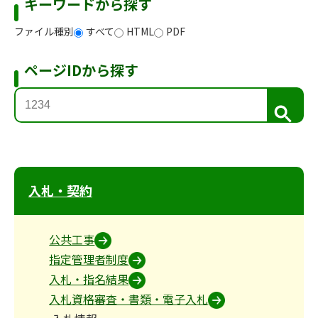
キーワードから探す
ファイル種別
すべて
HTML
PDF
ページIDから探す
検
索
入札・契約
公共工事
指定管理者制度
入札・指名結果
入札資格審査・書類・電子入札