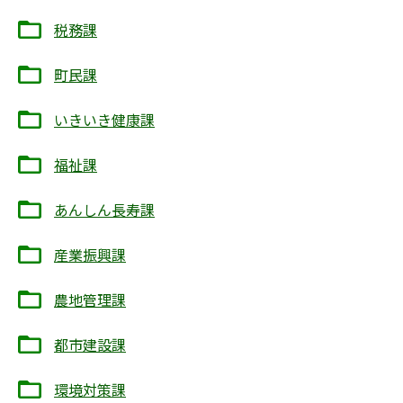
税務課
町民課
いきいき健康課
福祉課
あんしん長寿課
産業振興課
農地管理課
都市建設課
環境対策課