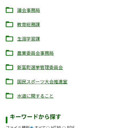
議会事務局
教育総務課
生涯学習課
農業委員会事務局
新富町選挙管理委員会
国民スポーツ大会推進室
水道に関すること
キーワードから探す
ファイル種別
すべて
HTML
PDF