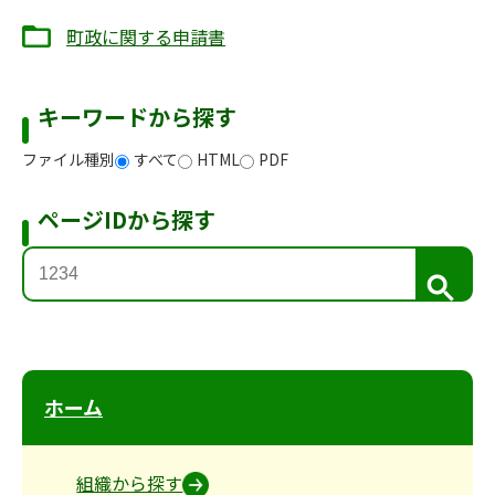
町政に関する申請書
キーワードから探す
ファイル種別
すべて
HTML
PDF
ページIDから探す
検
索
ホーム
組織から探す