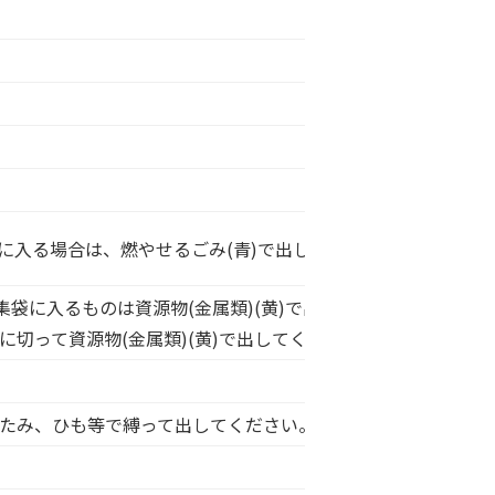
に入る場合は、燃やせるごみ(青)で出してください。
袋に入るものは資源物(金属類)(黄)で出してください。
に切って資源物(金属類)(黄)で出してください。
たたみ、ひも等で縛って出してください。