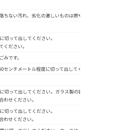
落ちない汚れ、劣化の激しいものは燃やせるごみ(青)で出して
度に切って出してください。
てください。
ごみです。
50センチメートル程度に切って出してください。
度に切って出してください。ガラス製の容器は燃やせないごみ(
合わせください。
度に切って出してください。
合わせください。