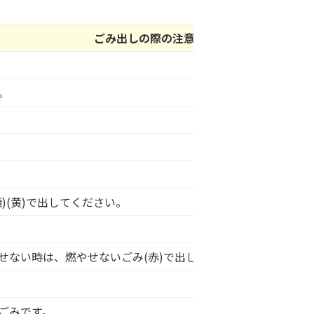
ごみ出しの際の注意事項
。
)(黄)で出してください。
せない時は、燃やせないごみ(赤)で出してください。
ごみです。