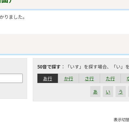
かりました。
50音で探す
：「いす」を探す場合、「い」
あ行
か行
さ行
た行
あ
い
う
表
表示切
組