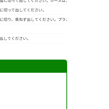
程度に切って出してください。ホースは、1M程度に切って燃やせ
度に切って出してください。
度に切り、束ねず出してください。プラスチック製は燃やせるご
て出してください。