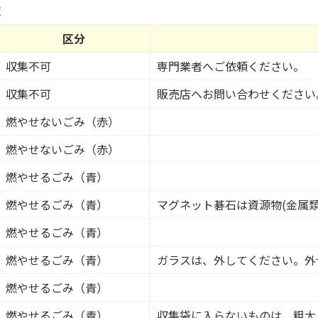
み
覧
の
区分
収集不可
専門業者へご依頼ください。
収集不可
販売店へお問い合わせください
燃やせないごみ（赤）
燃やせないごみ（赤）
燃やせるごみ（青）
燃やせるごみ（青）
マグネット碁石は資源物(金属類
燃やせるごみ（青）
燃やせるごみ（青）
ガラスは、外してください。外
燃やせるごみ（青）
燃やせるごみ（青）
収集袋に入らないものは、粗大