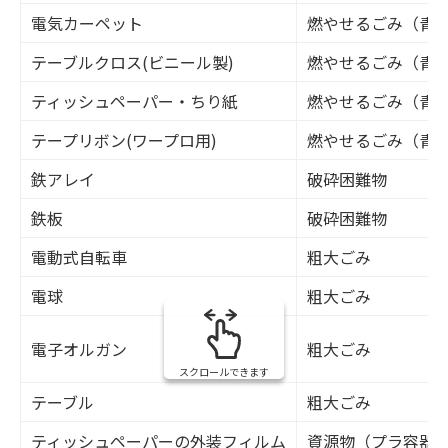
電気カーペット
燃やせるごみ（青
テーブルクロス(ビニール製)
燃やせるごみ（青
ティッシュペーパー・ちり紙
燃やせるごみ（青
テープリボン(ワープロ用)
燃やせるごみ（青
鉄アレイ
破砕困難物
鉄板
破砕困難物
電動式自転車
粗大ごみ
電球
粗大ごみ
電子オルガン
粗大ごみ
スクロールできます
テーブル
粗大ごみ
ティッシュペーパーの外装フィルム
資源物（プラ容器