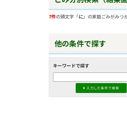
7件
の頭文字「
に
」の
家庭ごみ
がみつ
他の条件で探す
キーワードで探す