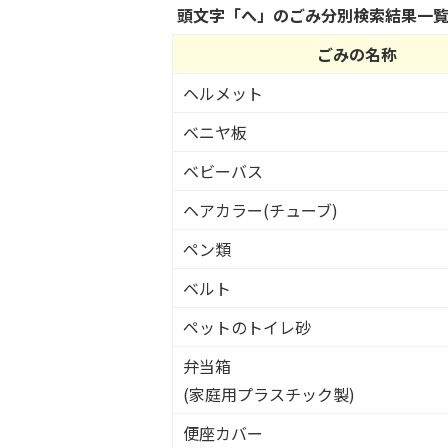
頭文字「
へ
」の
ごみ分別検索
結果一
ごみの名称
ヘルメット
ベニヤ板
ベビーバス
ヘアカラー(チューブ)
ペン類
ベルト
ペットのトイレ砂
弁当箱
(家庭用プラスチック製)
便座カバー