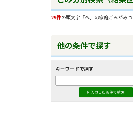
29件
の頭文字「
へ
」の
家庭ごみ
がみつ
他の条件で探す
キーワードで探す