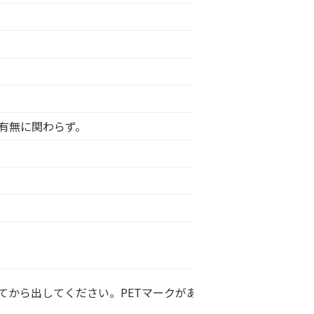
有無に関わらず。
てから出してください。PETマークがあるものは、資源物(ペッ