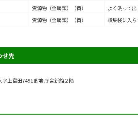
資源物（金属類）（黄）
よく洗って出
資源物（金属類）（黄）
収集袋に入ら
わせ先
町大字上富田7491番地 庁舎新館２階