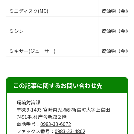
ミニディスク(MD)
資源物（金属
ミシン
資源物（金属
ミキサー(ジュ－サ－)
資源物（金属
この記事に関するお問い合わせ先
環境対策課
〒889-1493 宮崎県児湯郡新富町大字上富田
7491番地 庁舎新館２階
電話番号：
0983-33-6072
ファックス番号：
0983-33-4862