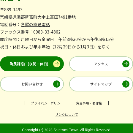
〒889-1493
宮崎県児湯郡新富町大字上富田7491番地
電話番号：
各課の直通電話
ファックス番号：
0983-33-4862
開庁時間：月曜日から金曜日 午前8時30分から午後5時15分
祝日・休日および年末年始（12月29日から1月3日）を除く
町民課窓口(夜間・休日)
アクセス
お問い合わせ
サイトマップ
プライバシーポリシー
免責事項・著作権
リンクについて
Copyright (c) 2026 Shintomi Town. All Rights Reserved.