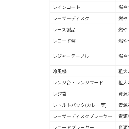
レインコート
燃や
レーザーディスク
燃や
レース製品
燃や
レコード盤
燃や
レジャーテーブル
燃や
冷風機
粗大
レンジ台・レンジフード
粗大
レジ袋
資源
レトルトパック(カレ－等)
資源
レーザーディスクプレーヤー
資源
レコードプレーヤー
資源