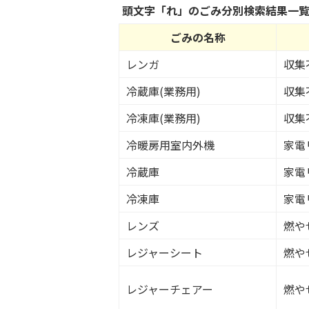
頭文字「
れ
」の
ごみ分別検索
結果一
ごみの名称
レンガ
収集
冷蔵庫(業務用)
収集
冷凍庫(業務用)
収集
冷暖房用室内外機
家電
冷蔵庫
家電
冷凍庫
家電
レンズ
燃や
レジャーシート
燃や
レジャーチェアー
燃や