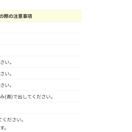
の際の注意事項
さい。
さい。
さい。
み(青)で出してください。
してください。
す。