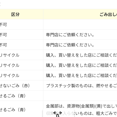
み
覧
の
区分
ごみ出し
不可
不可
専門店にご依頼ください。
不可
専門店にご依頼ください。
リサイクル
購入、買い替えをした店にご相談くだ
リサイクル
購入、買い替えをした店にご相談くだ
リサイクル
購入、買い替えをした店にご相談くだ
せないごみ（赤）
プラスチック製のものは、燃やせるご
せるごみ（青）
金属部は、資源物(金属類)(黄)で出
せるごみ（青）
収集袋に入らないものは、粗大ごみで