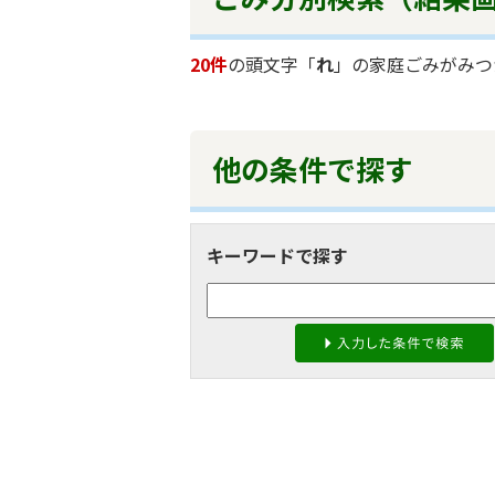
20件
の頭文字「
れ
」の
家庭ごみ
がみつ
他の条件で探す
キーワードで探す