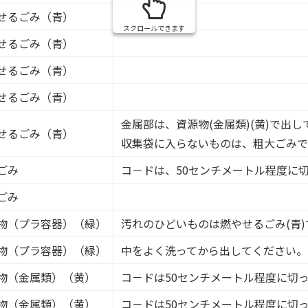
せるごみ（青）
スクロールできます
せるごみ（青）
せるごみ（青）
せるごみ（青）
金属部は、資源物(金属類)(黄)で出
せるごみ（青）
収集袋に入らないものは、粗大ごみで
ごみ
コ－ドは、50センチメートル程度に切
ごみ
物（プラ容器）（緑）
汚れのひどいものは燃やせるごみ(青
物（プラ容器）（緑）
中をよく洗ってから出してください。
物（金属類）（黄）
コ－ドは50センチメートル程度に切
物（金属類）（黄）
コ－ドは50センチメートル程度に切