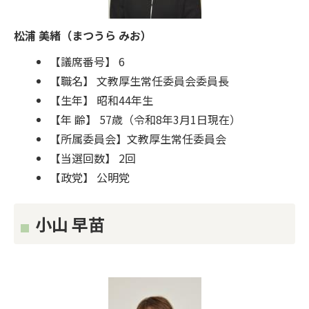
松浦 美緒（まつうら みお）
【議席番号】 6
【職名】 文教厚生常任委員会委員長
【生年】 昭和44年生
【年 齢】 57歳（令和8年3月1日現在）
【所属委員会】文教厚生常任委員会
【当選回数】 2回
【政党】 公明党
小山 早苗