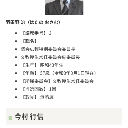
羽田野 治（はたの おさむ）
【議席番号】 3
【職名】
議会広報特別委員会委員長
文教厚生常任委員会副委員長
【生年】 昭和43年生
【年齢】 57歳（令和8年3月1日現在）
【所属委員会】文教厚生常任委員会
【当選回数】 1回
【政党】 無所属
今村 行信