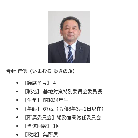
今村 行信（いまむら ゆきのぶ）
【議席番号】 4
【職名】 基地対策特別委員会委員長
【生年】 昭和34年生
【年齢】 67歳（令和8年3月1日現在）
【所属委員会】総務産業常任委員会
【当選回数】 1回
【政党】 無所属