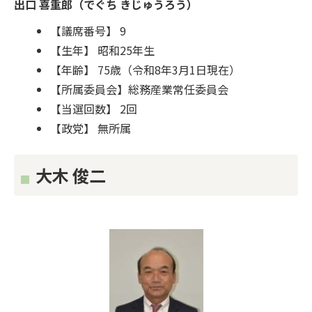
出口 喜重郎（でぐち きじゅうろう）
【議席番号】 9
【生年】 昭和25年生
【年齢】 75歳（令和8年3月1日現在）
【所属委員会】総務産業常任委員会
【当選回数】 2回
【政党】 無所属
大木 俊二