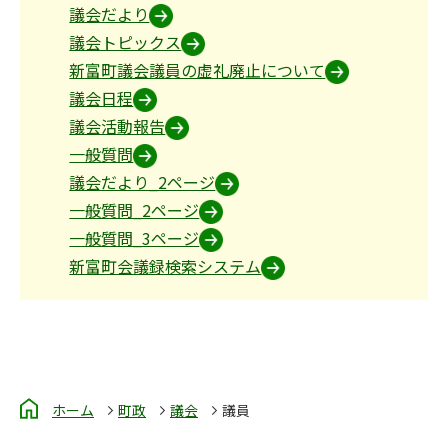
議会だより
議会トピックス
新富町議会議員の虚礼廃止について
議会日程
議会活動報告
一般質問
議会だより_2ページ
一般質問_2ページ
一般質問_3ページ
新富町会議録検索システム
ホーム
町政
議会
議員