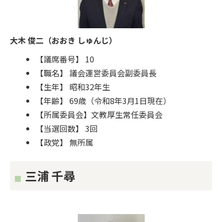
大木 俊二（おおき しゅんじ）
【議席番号】 10
【職名】 議会運営委員会副委員長
【生年】 昭和32年生
【年齢】 69歳（令和8年3月1日現在）
【所属委員会】文教厚生常任委員会
【当選回数】 3回
【政党】 無所属
三浦 千尋