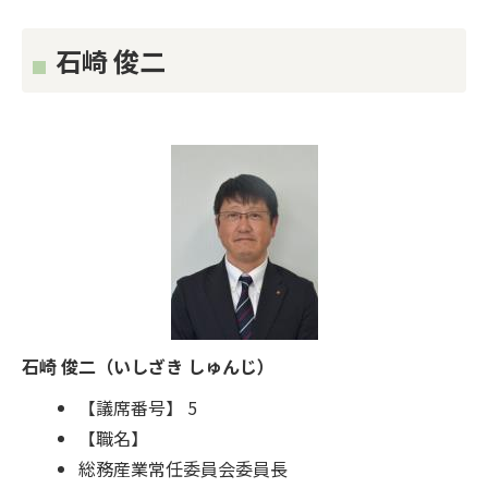
石崎 俊二
石崎 俊二（いしざき しゅんじ）
【議席番号】 5
【職名】
総務産業常任委員会委員長