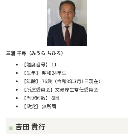
三浦 千尋（みうら ちひろ）
【議席番号】 11
【生年】 昭和24年生
【年齢】 76歳（令和8年3月1日現在）
【所属委員会】文教厚生常任委員会
【当選回数】 6回
【政党】 無所属
吉田 貴行