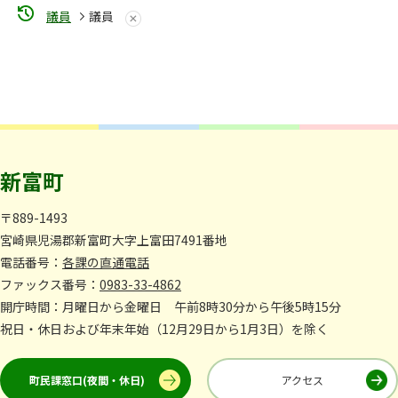
議員
議員
新富町
〒889-1493
宮崎県児湯郡新富町大字上富田7491番地
電話番号：
各課の直通電話
ファックス番号：
0983-33-4862
開庁時間：月曜日から金曜日 午前8時30分から午後5時15分
祝日・休日および年末年始（12月29日から1月3日）を除く
町民課窓口(夜間・休日)
アクセス