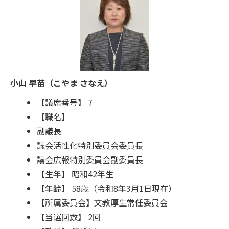
小山 早苗（こやま さなえ）
【議席番号】 7
【職名】
副議長
議会活性化特別委員会委員長
議会広報特別委員会副委員長
【生年】 昭和42年生
【年齢】 58歳（令和8年3月1日現在）
【所属委員会】文教厚生常任委員会
【当選回数】 2回