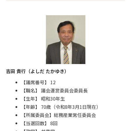
吉田 貴行（よしだ たかゆき）
【議席番号】 12
【職名】 議会運営委員会委員長
【生年】 昭和30年生
【年齢】 70歳（令和8年3月1日現在）
【所属委員会】総務産業常任委員会
【当選回数】 8回