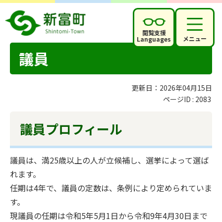
閲覧支援
メニュー
Languages
議員
更新日：2026年04月15日
ページID :
2083
議員プロフィール
議員は、満25歳以上の人が立候補し、選挙によって選ば
れます。
任期は4年で、議員の定数は、条例により定められていま
す。
現議員の任期は令和5年5月1日から令和9年4月30日まで