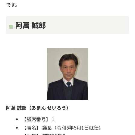
です。
阿萬 誠郎
阿萬 誠郎（あまん せいろう）
【議席番号】 1
【職名】 議長（令和5年5月1日就任）