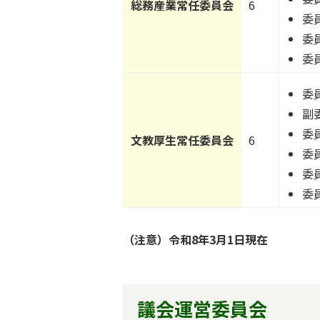
総務産業常任委員会
6
委
委
委
委
副
委
文教厚生常任委員会
6
委
委
委
（注意）令和8年3月1日現在
議会運営委員会