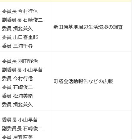
委員長 今村行信
副委員長 石崎俊二
新田原基地周辺生活環境の調査
委員 揖斐兼久
委員 出口喜重郎
委員 三浦千尋
委員長 羽田野治
副委員長 小山早苗
委員 今村行信
町議会活動報告などの広報
委員 石崎俊二
委員 松浦美緒
委員 揖斐兼久
委員長 小山早苗
副委員長 石崎俊二
委員 屋宜直美