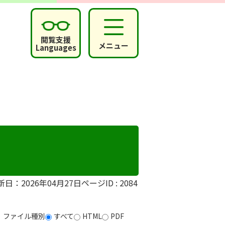
閲覧支援
メニュー
Languages
新日：2026年04月27日
ページID :
2084
ファイル種別
すべて
HTML
PDF