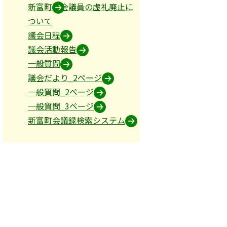
道事業、土木に関する事項及び他の常任委員会に属さない事項
新富町議会議員の虚礼廃止に
ついて
議会日程
議会活動報告
一般質問
議会だより_2ページ
一般質問_2ページ
項
一般質問_3ページ
新富町会議録検索システム