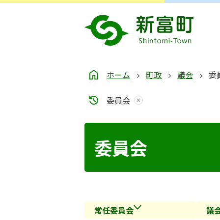
ホーム
町政
議会
委
委員会
委員会
常任委員会
議