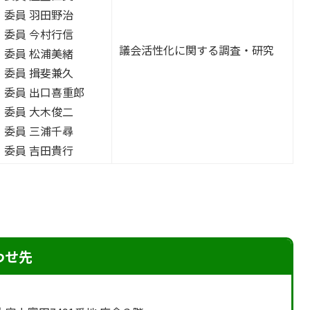
委員 羽田野治
委員 今村行信
議会活性化に関する調査・研究
委員 松浦美緒
委員 揖斐兼久
委員 出口喜重郎
委員 大木俊二
委員 三浦千尋
委員 吉田貴行
わせ先