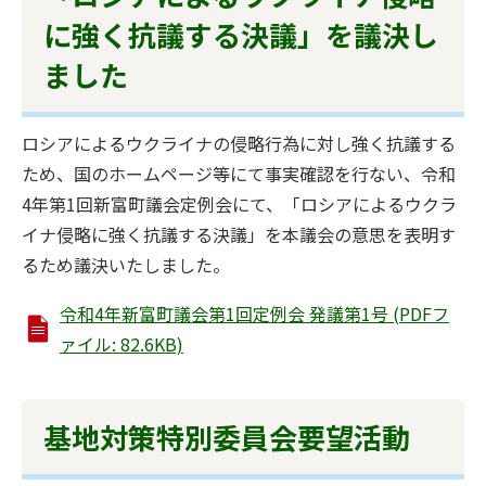
に強く抗議する決議」を議決し
ました
ロシアによるウクライナの侵略行為に対し強く抗議する
ため、国のホームページ等にて事実確認を行ない、令和
4年第1回新富町議会定例会にて、「ロシアによるウクラ
イナ侵略に強く抗議する決議」を本議会の意思を表明す
るため議決いたしました。
令和4年新富町議会第1回定例会 発議第1号 (PDFフ
ァイル: 82.6KB)
基地対策特別委員会要望活動