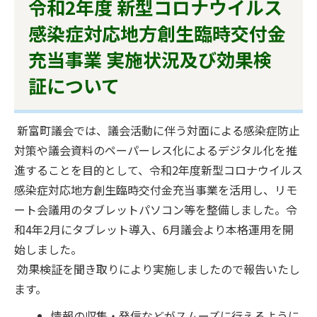
令和2年度 新型コロナウイルス
感染症対応地方創生臨時交付金
充当事業 実施状況及び効果検
証について
新富町議会では、議会活動に伴う対面による感染症防止
対策や議会資料のペーパーレス化によるデジタル化を推
進することを目的として、令和2年度新型コロナウイルス
感染症対応地方創生臨時交付金充当事業を活用し、リモ
ート会議用のタブレットパソコン等を整備しました。令
和4年2月にタブレット導入、6月議会より本格運用を開
始しました。
効果検証を聞き取りにより実施しましたので報告いたし
ます。
情報の収集・発信などがスムーズに行えるように