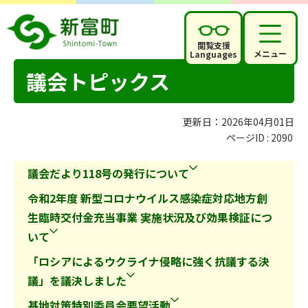
閲覧支援
メニュー
Languages
議会トピックス
更新日：2026年04月01日
ページID :
2090
議会だより118号の発行について
令和2年度 新型コロナウイルス感染症対応地方創
生臨時交付金充当事業 実施状況及び効果検証につ
いて
「ロシアによるウクライナ侵略に強く抗議する決
議」を議決しました
基地対策特別委員会要望活動