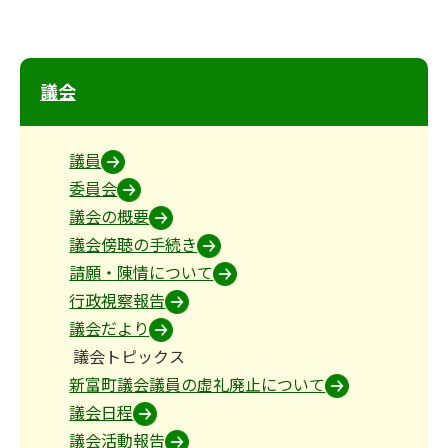
議会
議員
委員会
議会の概要
議会傍聴の手続き
請願・陳情について
行政視察報告
議会だより
議会トピックス
新富町議会議員の虚礼廃止について
議会日程
議会活動報告