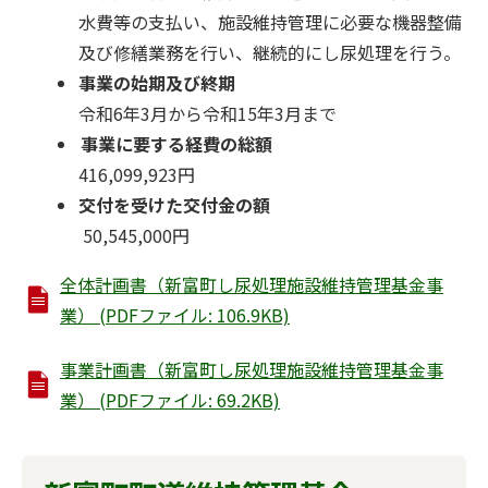
水費等の支払い、施設維持管理に必要な機器整備
及び修繕業務を行い、継続的にし尿処理を行う。
事業の始期及び終期
令和6年3月から令和15年3月まで
事業に要する経費の総額
416,099,923円
交付を受けた交付金の額
50,545,000円
全体計画書（新富町し尿処理施設維持管理基金事
業） (PDFファイル: 106.9KB)
事業計画書（新富町し尿処理施設維持管理基金事
業） (PDFファイル: 69.2KB)