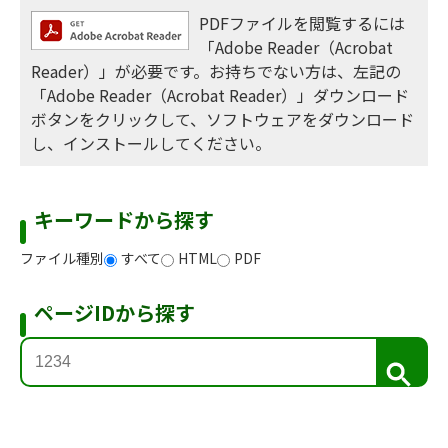
PDFファイルを閲覧するには
「Adobe Reader（Acrobat
Reader）」が必要です。お持ちでない方は、左記の
「Adobe Reader（Acrobat Reader）」ダウンロード
ボタンをクリックして、ソフトウェアをダウンロード
し、インストールしてください。
キーワードから探す
ファイル種別
すべて
HTML
PDF
ページIDから探す
検
索