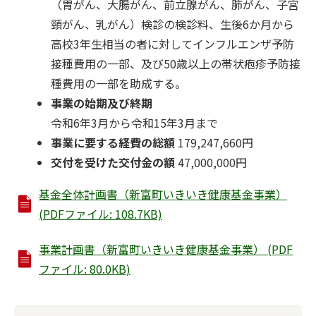
（胃がん、大腸がん、前立腺がん、肺がん、子宮
頸がん、乳がん）検診の検診料、生後6か月から
高校3年生相当の者に対してインフルエンザ予防
接種費用の一部、及び50歳以上の帯状疱疹予防接
種費用の一部を助成する。
事業の始期及び終期
令和6年3月から令和15年3月まで
事業に要する経費の総額
179,247,660円
交付を受けた交付金の額
47,000,000円
基金全体計画書（新富町いきいき健康基金事業）
(PDFファイル: 108.7KB)
事業計画書（新富町いきいき健康基金事業） (PDF
ファイル: 80.0KB)