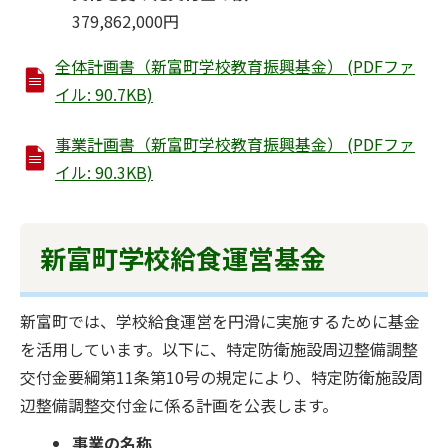
379,862,000円
全体計画書（新富町学校教育振興基金） (PDFファ
イル: 90.7KB)
事業計画書（新富町学校教育振興基金） (PDFファ
イル: 90.3KB)
新富町学校給食運営基金
新富町では、学校給食運営を円滑に実施するために基金
を活用しています。以下に、特定防衛施設周辺整備調整
交付金要綱第11条第10号の規定により、特定防衛施設周
辺整備調整交付金に係る計画を公表します。
事業の名称