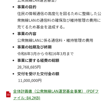
公衆無線LAN運営基金）
事業の目的
住民の情報通信の高度化を図るために整備した公
衆無線LANの通信料の確保及び維持管理の費用に
充てるため基金を造成する。
事業の内容
公衆無線LANに係る通信料・維持管理の費用
事業の始期及び終期
令和6年3月から令和16年3月まで
事業に要する経費の総額
28,768,685円
交付を受けた交付金の額
11,000,000円
全体計画書（公衆無線LAN運営基金事業） (PDFフ
ァイル: 84.2KB)