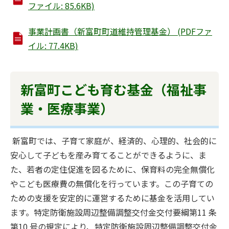
ファイル: 85.6KB)
事業計画書（新富町町道維持管理基金） (PDFファ
イル: 77.4KB)
新富町こども育む基金（福祉事
業・医療事業）
新富町では、子育て家庭が、経済的、心理的、社会的に
安心して子どもを産み育てることができるように、ま
た、若者の定住促進を図るために、保育料の完全無償化
やこども医療費の無償化を行っています。この子育ての
ための支援を安定的に運営するために基金を活用してい
ます。特定防衛施設周辺整備調整交付金交付要綱第11 条
第10 号の規定により、特定防衛施設周辺整備調整交付金