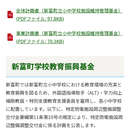
全体計画書（新富町立小中学校施設維持管理基金）
(PDFファイル: 97.8KB)
事業計画書（新富町立小中学校施設維持管理基金）
(PDFファイル: 70.3KB)
新富町学校教育振興基金
新富町では新富町立小中学校における教育環境の充実と
教育振興を図るため、外国語指導助手（ALT)・学力向上
補助教員・特別支援教育支援委員を雇用し、各小中学校
に配置しています。以下に、特定防衛施設周辺整備調整
交付金要綱第11条第10号の規定により、特定防衛施設周
辺整備調整交付金に係る計画を公表します。