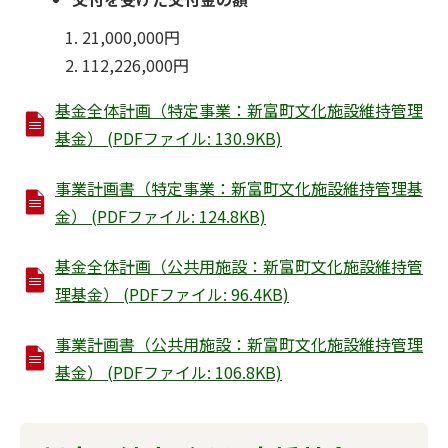
21,000,000円
112,226,000円
基金全体計画（特定事業：新富町文化施設維持管理
基金） (PDFファイル: 130.9KB)
事業計画書（特定事業：新富町文化施設維持管理基
金） (PDFファイル: 124.8KB)
基金全体計画（公共用施設：新富町文化施設維持管
理基金） (PDFファイル: 96.4KB)
事業計画書（公共用施設：新富町文化施設維持管理
基金） (PDFファイル: 106.8KB)