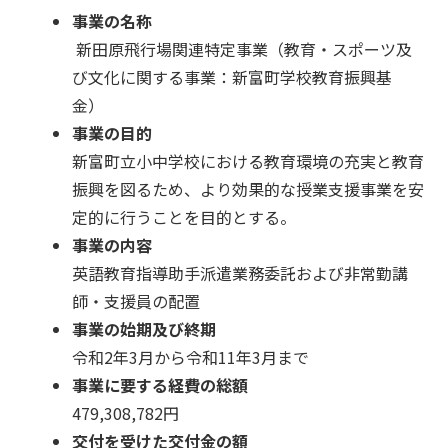
事業の名称
新田原飛行場関連特定事業（教育・スポーツ及
び文化に関する事業：新富町学校教育振興基
金）
事業の目的
新富町立小中学校における教育環境の充実と教育
振興を図るため、より効果的な授業支援事業を安
定的に行うことを目的とする。
事業の内容
英語教育指導助手派遣業務委託および非常勤講
師・支援員の配置
事業の始期及び終期
令和2年3月から令和11年3月まで
事業に要する経費の総額
479,308,782円
交付を受けた交付金の額