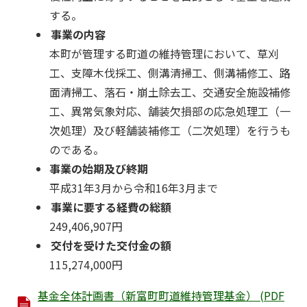
する。
事業の内容
本町が管理する町道の維持管理において、草刈
工、支障木伐採工、側溝清掃工、側溝補修工、路
面清掃工、落石・崩土除去工、交通安全施設補修
工、異常気象対応、舗装欠損部の応急処理工（一
次処理）及び軽舗装補修工（二次処理）を行うも
のである。
事業の始期及び終期
平成31年3月から令和16年3月まで
事業に要する経費の総額
249,406,907円
交付を受けた交付金の額
115,274,000円
基金全体計画書（新富町町道維持管理基金） (PDF