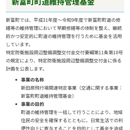
新富町町道維持管理基金
新富町では、平成31年度～令和9年度で新富町町道の修
繕等の維持管理において早期修繕等の体制を整え、継続
的かつ安定的に町道の維持管理を行うために基金を活用
しています。
特定防衛施設周辺整備調整交付金交付要綱第11条第10号
の規定により、特定防衛施設周辺整備調整交付金に係る
計画を公表します。
事業の名称
新田原飛行場関連特定事業（交通に関する事業：
新富町町道維持管理基金）
事業の目的
町道の維持管理を一括して行うことにより、地域
住民の安全を確保するとともに、日常生活での利
便性向上に寄与することを目的として基金を造成