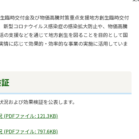
生臨時交付金及び物価高騰対策重点支援地方創生臨時交付
、新型コロナウイルス感染症の感染拡大防止や、物価高騰
活の支援などを通じて地方創生を図ることを目的として国
実情に応じて効果的・効率的な事業の実施に活用していま
検証
状況および効果検証を公表します。
DFファイル: 121.3KB)
DFファイル: 797.6KB)