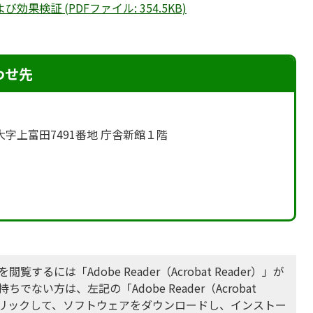
果検証 (PDFファイル: 354.5KB)
わせ先
町大字上富田7491番地 庁舎新館１階
閲覧するには「Adobe Reader（Acrobat Reader）」が
ちでない方は、左記の「Adobe Reader（Acrobat
をクリックして、ソフトウェアをダウンロードし、インストー