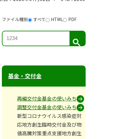
ファイル種別
すべて
HTML
PDF
検
索
基金・交付金
再編交付金基金の使いみち
調整交付金基金の使いみち
新型コロナウイルス感染症対
応地方創生臨時交付金及び物
価高騰対策重点支援地方創生