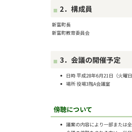
2．構成員
新富町長
新富町教育委員会
3．会議の開催予定
日時 平成28年6月21日（火曜
場所 役場3階A会議室
傍聴について
議案の内容により一部または