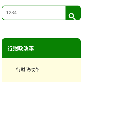
検
索
行財政改革
行財政改革