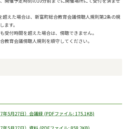
、開催予定時刻の10分前までに開催場所にて受付を済ませ
を超えた場合は、新富町総合教育会議傍聴人規則第2条の規
します。
でも受付時間を超えた場合は、傍聴できません。
総合教育会議傍聴人規則を順守してください。
月27日）会議録 (PDFファイル: 175.1KB)
月27日）資料 (PDFファイル: 858.2KB)