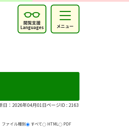
閲覧支援
メニュー
Languages
新日：2026年04月01日
ページID :
2163
ファイル種別
すべて
HTML
PDF