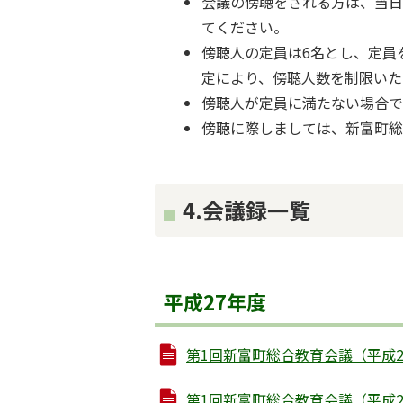
会議の傍聴をされる方は、当日
てください。
傍聴人の定員は6名とし、定員
定により、傍聴人数を制限いた
傍聴人が定員に満たない場合
傍聴に際しましては、新富町
4.会議録一覧
平成27年度
第1回新富町総合教育会議（平成27年5
第1回新富町総合教育会議（平成27年5