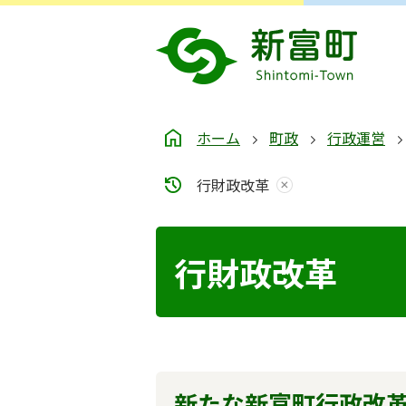
ホーム
町政
行政運営
行財政改革
行財政改革
新たな新富町行政改