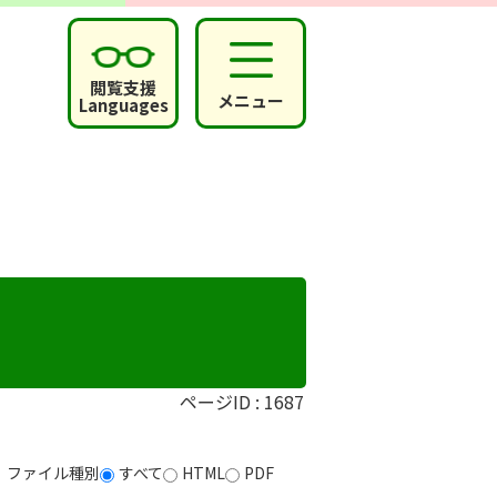
閲覧支援
メニュー
Languages
ページID :
1687
ファイル種別
すべて
HTML
PDF