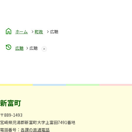
ホーム
町政
広聴
広聴
広聴
新富町
〒889-1493
宮崎県児湯郡新富町大字上富田7491番地
電話番号：
各課の直通電話