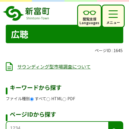
閲覧支援
メニュー
Languages
広聴
ページID :
1645
サウンディング型市場調査について
キーワードから探す
ファイル種別
すべて
HTML
PDF
ページIDから探す