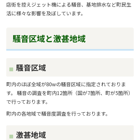
店街を控えジェット機による騒音、基地排水など町民生
活に様々な影響を及ぼしています。
騒音区域と激甚地域
騒音区域
町内のほぼ全域が80wの騒音区域に指定されておりま
す。 騒音の調査を町内12箇所（国が7箇所、町が5箇所）
で行っております。
町内の各地域で騒音度調査を行っております。
激甚地域