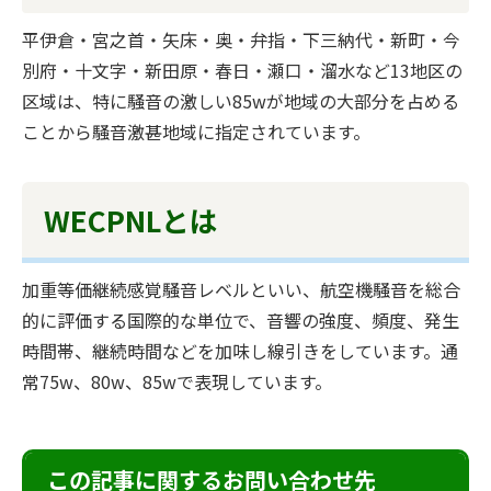
平伊倉・宮之首・矢床・奥・弁指・下三納代・新町・今
別府・十文字・新田原・春日・瀬口・溜水など13地区の
区域は、特に騒音の激しい85wが地域の大部分を占める
ことから騒音激甚地域に指定されています。
WECPNLとは
加重等価継続感覚騒音レベルといい、航空機騒音を総合
的に評価する国際的な単位で、音響の強度、頻度、発生
時間帯、継続時間などを加味し線引きをしています。通
常75w、80w、85wで表現しています。
この記事に関するお問い合わせ先