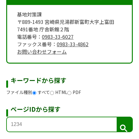
基地対策課
〒889-1493 宮崎県児湯郡新富町大字上富田
7491番地 庁舎新館２階
電話番号：
0983-33-6027
ファックス番号：
0983-33-4862
お問い合わせフォーム
キーワードから探す
ファイル種別
すべて
HTML
PDF
ページIDから探す
検
索