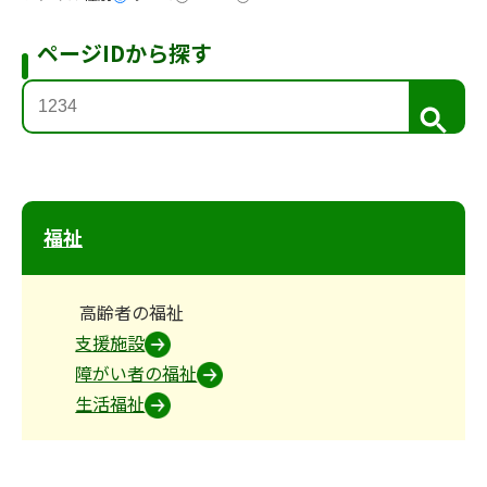
ページIDから探す
検
索
福祉
高齢者の福祉
支援施設
障がい者の福祉
生活福祉