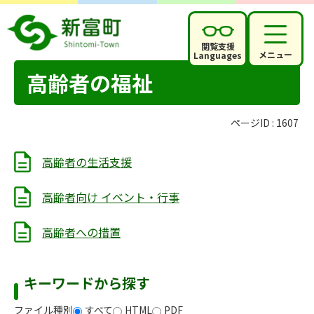
閲覧支援
メニュー
Languages
高齢者の福祉
ページID :
1607
高齢者の生活支援
高齢者向け イベント・行事
高齢者への措置
キーワードから探す
ファイル種別
すべて
HTML
PDF