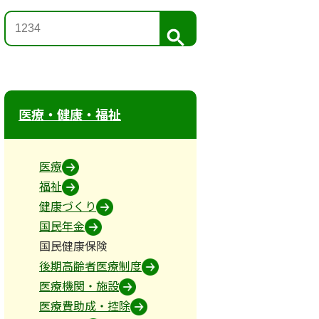
検
索
医療・健康・福祉
医療
福祉
健康づくり
国民年金
国民健康保険
後期高齢者医療制度
医療機関・施設
医療費助成・控除