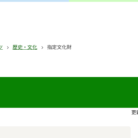
ツ
歴史・文化
指定文化財
更