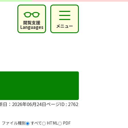
閲覧支援
メニュー
Languages
新日：2026年06月24日
ページID :
2762
ファイル種別
すべて
HTML
PDF