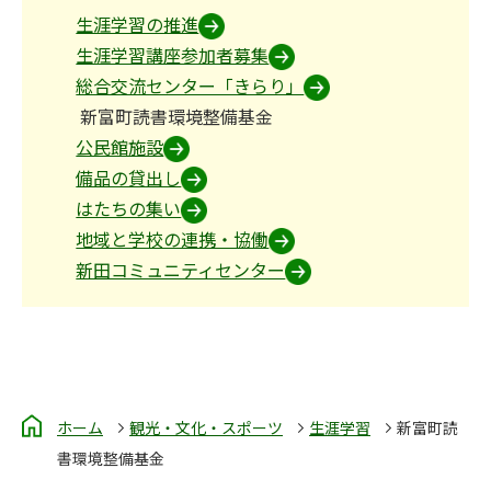
生涯学習の推進
生涯学習講座参加者募集
総合交流センター「きらり」
新富町読書環境整備基金
公民館施設
備品の貸出し
はたちの集い
地域と学校の連携・協働
新田コミュニティセンター
ホーム
観光・文化・スポーツ
生涯学習
新富町読
書環境整備基金