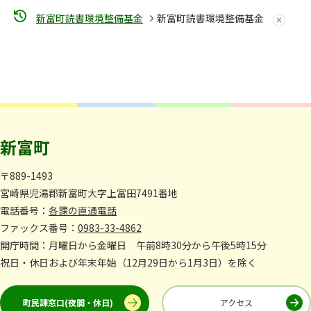
新富町読書環境整備基金
新富町読書環境整備基金
新富町
〒889-1493
宮崎県児湯郡新富町大字上富田7491番地
電話番号：
各課の直通電話
ファックス番号：
0983-33-4862
開庁時間：月曜日から金曜日 午前8時30分から午後5時15分
祝日・休日および年末年始（12月29日から1月3日）を除く
町民課窓口(夜間・休日)
アクセス