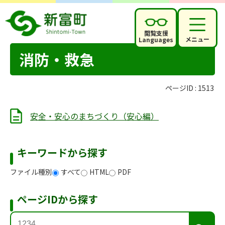
閲覧支援
メニュー
Languages
消防・救急
ページID :
1513
安全・安心のまちづくり（安心編）
キーワードから探す
ファイル種別
すべて
HTML
PDF
ページIDから探す