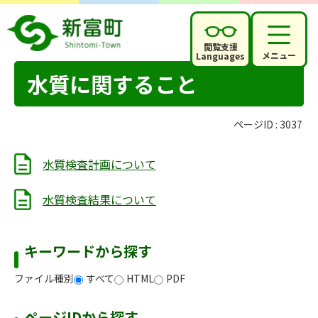
閲覧支援
メニュー
Languages
水質に関すること
ページID :
3037
水質検査計画について
水質検査結果について
キーワードから探す
ファイル種別
すべて
HTML
PDF
ページIDから探す