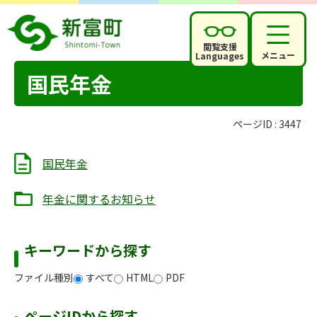
閲覧支援
メニュー
Languages
国民年金
ページID :
3447
国民年金
年金に関するお知らせ
キーワードから探す
ファイル種別
すべて
HTML
PDF
ページIDから探す