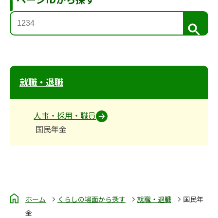
検
索
就職・退職
人事・採用・職員
国民年金
ホーム
くらしの場面から探す
就職・退職
国民年
金