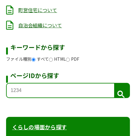
町営住宅について
自治会組織について
キーワードから探す
ファイル種別
すべて
HTML
PDF
ページIDから探す
検
索
くらしの場面から探す