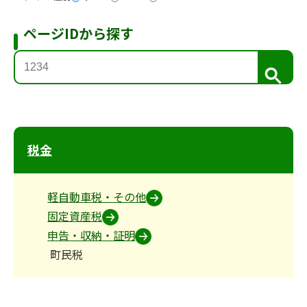
ページIDから探す
検
索
税金
軽自動車税・その他
固定資産税
申告・収納・証明
町民税