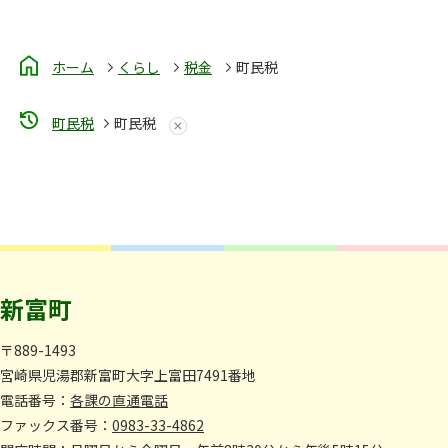
ホーム
くらし
税金
町民税
町民税
町民税
新富町
〒889-1493
宮崎県児湯郡新富町大字上富田7491番地
電話番号：
各課の直通電話
ファックス番号：
0983-33-4862