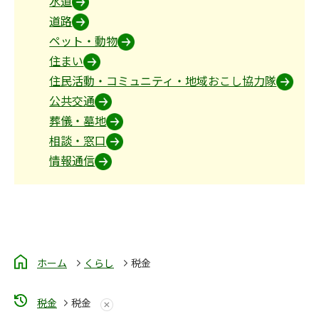
水道
道路
ペット・動物
住まい
住民活動・コミュニティ・地域おこし協力隊
公共交通
葬儀・墓地
相談・窓口
情報通信
ホーム
くらし
税金
税金
税金