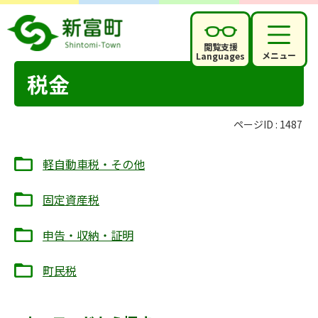
閲覧支援
メニュー
Languages
税金
ページID :
1487
軽自動車税・その他
固定資産税
申告・収納・証明
町民税