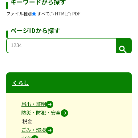
キーワードから探す
ファイル種別
すべて
HTML
PDF
ページIDから探す
検
索
くらし
届出・証明
防災・防犯・安全
税金
ごみ・環境