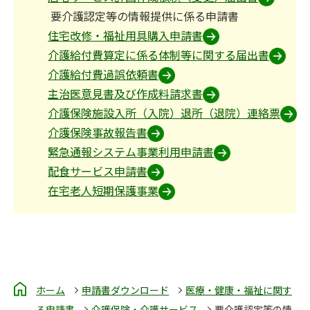
要介護認定等の情報提供に係る申請書
住宅改修・福祉用具購入申請書
介護給付費算定に係る体制等に関する届出書
介護給付費過誤依頼書
主治医意見書及び作成料請求書
介護保険施設入所（入院）退所（退院）連絡票
介護保険事故報告書
緊急通報システム事業利用申請書
配食サービス申請書
在宅老人短期保護事業
ホーム
申請書ダウンロード
医療・健康・福祉に関す
る申請書
介護保険・介護サービス
要介護認定等の情