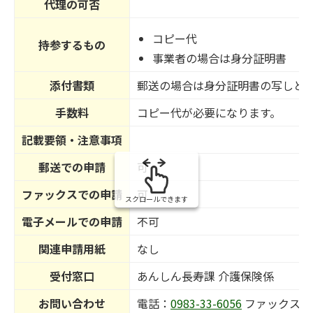
代理の可否
コピー代
持参するもの
事業者の場合は身分証明書
添付書類
郵送の場合は身分証明書の写しと
手数料
コピー代が必要になります。
記載要領・注意事項
郵送での申請
可
ファックスでの申請
可
スクロールできます
電子メールでの申請
不可
関連申請用紙
なし
受付窓口
あんしん長寿課 介護保険係
お問い合わせ
電話：
0983-33-6056
ファックス番