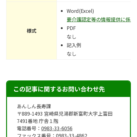
Word(Excel)
要介護認定等の情報提供に係る申請書(
PDF
様式
なし
記入例
なし
この記事に関するお問い合わせ先
あんしん長寿課
〒889-1493 宮崎県児湯郡新富町大字上富田
7491番地 庁舎１階
電話番号：
0983-33-6056
ファックス番号：
0983-33-4862