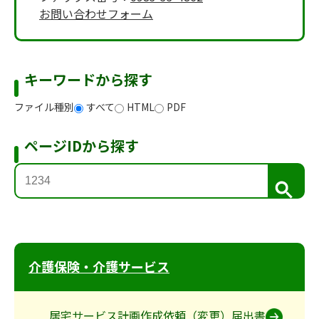
お問い合わせフォーム
キーワードから探す
ファイル種別
すべて
HTML
PDF
ページIDから探す
検
索
介護保険・介護サービス
居宅サービス計画作成依頼（変更）届出書