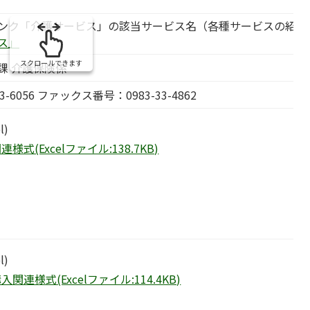
ンク「介護サービス」の該当サービス名（各種サービスの紹介
ス」
スクロールできます
課 介護保険係
3-6056 ファックス番号：0983-33-4862
l)
様式(Excelファイル:138.7KB)
l)
関連様式(Excelファイル:114.4KB)