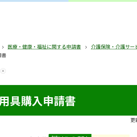
医療・健康・福祉に関する申請書
介護保険・介護サー
請書
用具購入申請書
更