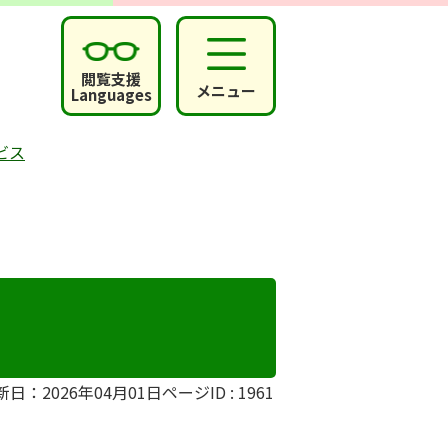
閲覧支援
メニュー
Languages
ビス
新日：2026年04月01日
ページID :
1961